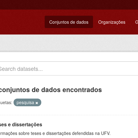
Conjuntos de dados
Organizações
G
conjuntos de dados encontrados
quetas:
pesquisa
ses e dissertações
ormações sobre teses e dissertações defendidas na UFV.