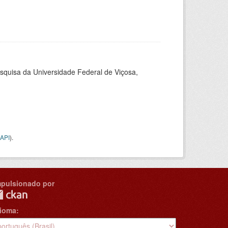
esquisa da Universidade Federal de Viçosa,
API
).
mpulsionado por
dioma