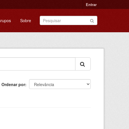
Entrar
rupos
Sobre
Ordenar por