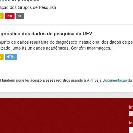
ação dos Grupos de Pesquisa
V
PDF
ZIP
agnóstico dos dados de pesquisa da UFV
junto de dados resultante do diagnóstico institucional dos dados de p
lizado junto às unidades acadêmicas. Contém informações...
V
HTML
ê também pode ter acesso a esses registros usando a
API
(veja
Documentação da 
I
I