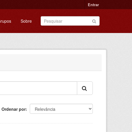
Entrar
rupos
Sobre
Ordenar por