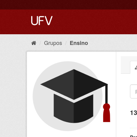
Grupos
Ensino
13