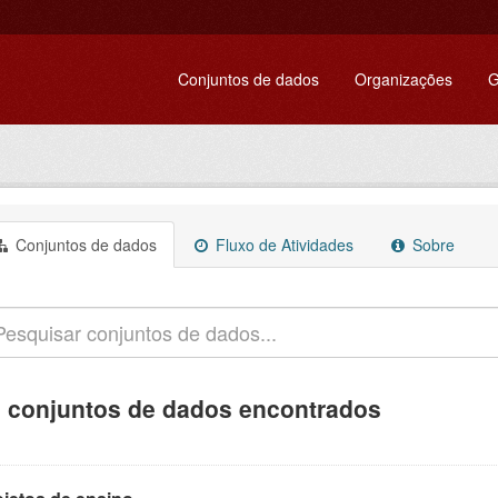
Conjuntos de dados
Organizações
G
Conjuntos de dados
Fluxo de Atividades
Sobre
 conjuntos de dados encontrados