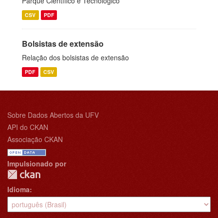
Parque Científico e Tecnológico
CSV
PDF
Bolsistas de extensão
Relação dos bolsistas de extensão
PDF
CSV
Sobre Dados Abertos da UFV
API do CKAN
Associação CKAN
Impulsionado por
Idioma