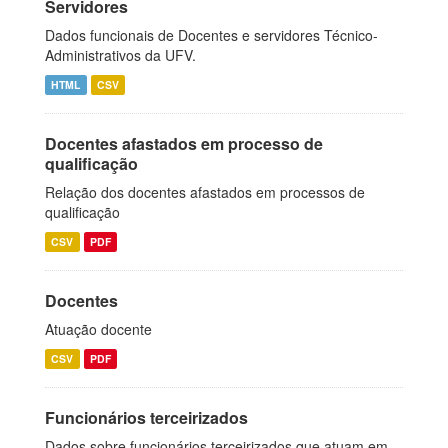
Servidores
Dados funcionais de Docentes e servidores Técnico-
Administrativos da UFV.
HTML
CSV
Docentes afastados em processo de
qualificação
Relação dos docentes afastados em processos de
qualificação
CSV
PDF
Docentes
Atuação docente
CSV
PDF
Funcionários terceirizados
Dados sobre funcionários terceirizados que atuam em