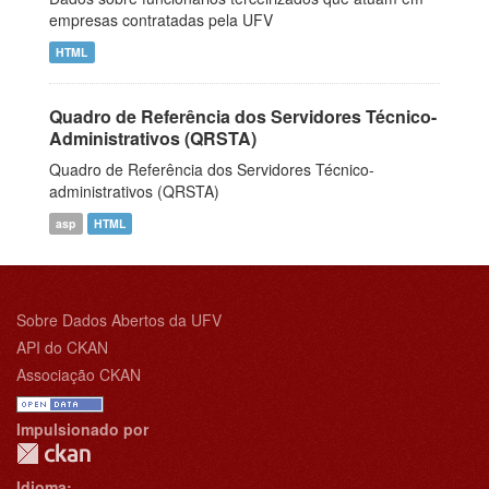
empresas contratadas pela UFV
HTML
Quadro de Referência dos Servidores Técnico-
Administrativos (QRSTA)
Quadro de Referência dos Servidores Técnico-
administrativos (QRSTA)
asp
HTML
Sobre Dados Abertos da UFV
API do CKAN
Associação CKAN
Impulsionado por
Idioma